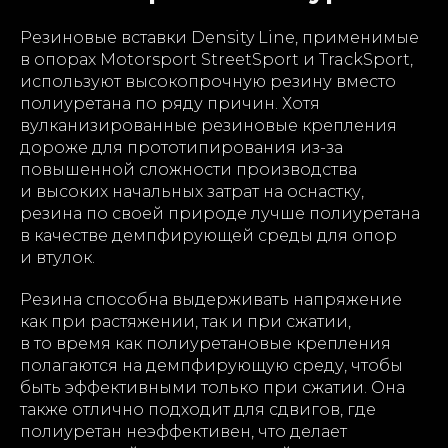
Резиновые вставки Density Line, применимые
в опорах Motorsport StreetSport и TrackSport,
используют высокопрочную резину вместо
полиуретана по ряду причин. Хотя
вулканизированные резиновые крепления
дороже для прототипирования из-за
повышенной сложности производства
и высоких начальных затрат на оснастку,
резина по своей природе лучше полиуретана
в качестве демпфирующей среды для опор
и втулок.
Резина способна выдерживать напряжение
как при растяжении, так и при сжатии,
в то время как полиуретановые крепления
полагаются на демпфирующую среду, чтобы
быть эффективными только при сжатии. Она
также отлично подходит для сдвигов, где
полиуретан неэффективен, что делает