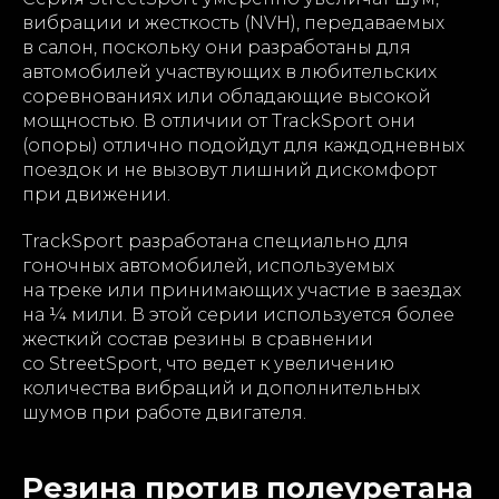
вибрации и жесткость (NVH), передаваемых
в салон, поскольку они разработаны для
автомобилей участвующих в любительских
соревнованиях или обладающие высокой
мощностью. В отличии от TrackSport они
(опоры) отлично подойдут для каждодневных
поездок и не вызовут лишний дискомфорт
при движении.
TrackSport разработана специально для
гоночных автомобилей, используемых
на треке или принимающих участие в заездах
на ¼ мили. В этой серии используется более
жесткий состав резины в сравнении
со StreetSport, что ведет к увеличению
количества вибраций и дополнительных
шумов при работе двигателя.
Резина против полеуретана