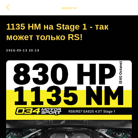
новости
1135 НМ на Stage 1 - так
может только RS!
2026-05-13 20:19