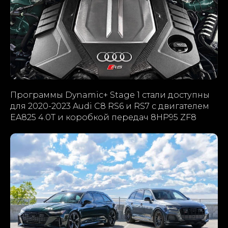
Программы Dynamic+ Stage 1 стали доступны
для 2020-2023 Audi C8 RS6 и RS7 c двигателем
EA825 4.0T и коробкой передач 8HP95 ZF8