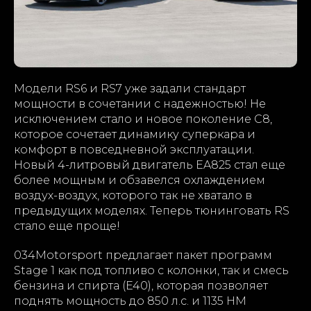
Модели RS6 и RS7 уже задали стандарт
мощности в сочетании с надежностью! Не
исключением стало и новое поколение C8,
которое сочетает динамику суперкара и
комфорт в повседневной эксплуатации.
Новый 4-литровый двигатель EA825 стал еще
более мощным и обзавелся охлаждением
воздух-воздух, которого так не хватало в
предыдущих моделях. Теперь тюнинговать RS
стало еще проще!
034Motorsport предлагает пакет программ
Stage 1 как под топливо с колонки, так и смесь
бензина и спирта (E40), которая позволяет
поднять мощность до 850 л.с. и 1135 НМ